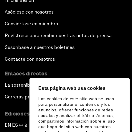
Iniciar sesión
Asóciese con nosotros
Conviértase en miembro
Regístrese para recibir nuestras notas de prensa
Suscríbase a nuestros boletines
Contacte con nosotros
Enlaces directos
La sostenibilidad en el Foro
Esta página web usa cookies
Carreras profesionales
Las cookies de este sitio web se usan
para personalizar el contenido y los
anuncios, ofrecer funciones de redes
Ediciones en otros idiomas
sociales y analizar el tráfico. Además,
compartimos información sobre el uso
EN
ES
中文
日本語
▪
▪
▪
que haga del sitio web con nuestros