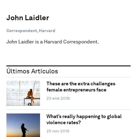
John Laidler
Correspondent, Harvard
John Laidler is a Harvard Correspondent.
Últimos Artículos
These are the extra challenges
female entrepreneurs face
23 ene 2016
What’s really happening to global
violence rates?
25 nov 2015