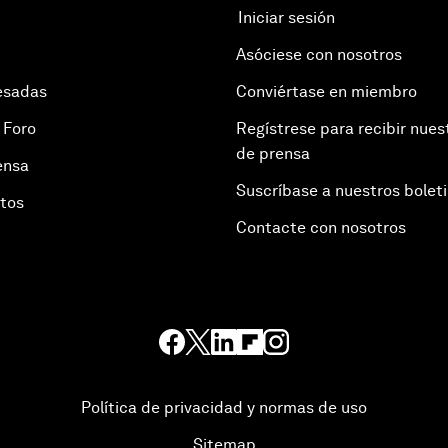
Iniciar sesión
Asóciese con nosotros
esadas
Conviértase en miembro
 Foro
Regístrese para recibir nues
de prensa
ensa
Suscríbase a nuestros bolet
otos
Contacte con nosotros
Política de privacidad y normas de uso
Sitemap