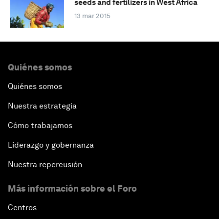
seeds and fertilizers in West Africa
13 mar 2015
Quiénes somos
Quiénes somos
Nuestra estrategia
Cómo trabajamos
Liderazgo y gobernanza
Nuestra repercusión
Más información sobre el Foro
Centros