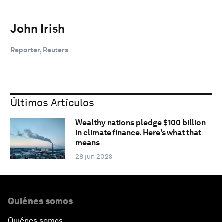
John Irish
Reporter, Reuters
Últimos Artículos
Wealthy nations pledge $100 billion
in climate finance. Here's what that
means
28 jun 2023
Quiénes somos
Quiénes somos