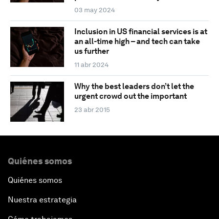
03 may 2024
Inclusion in US financial services is at
an all-time high – and tech can take
us further
11 abr 2024
Why the best leaders don’t let the
urgent crowd out the important
23 abr 2015
Quiénes somos
Quiénes somos
Nuestra estrategia