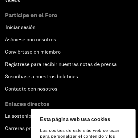
Vídeos
Participe en el Foro
Iniciar sesión
Asóciese con nosotros
Conviértase en miembro
Regístrese para recibir nuestras notas de prensa
Suscríbase a nuestros boletines
Contacte con nosotros
Enlaces directos
La sostenibilidad en el Foro
Esta página web usa cookies
Carreras profesionales
Las cookies de este sitio web se usan
para personalizar el contenido y los