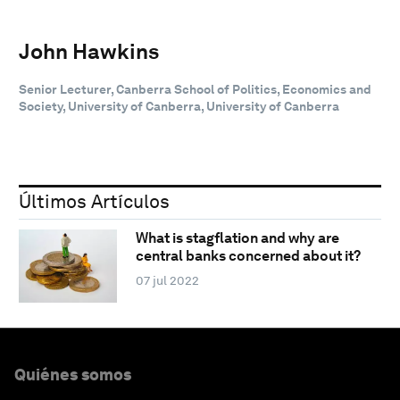
John Hawkins
Senior Lecturer, Canberra School of Politics, Economics and
Society, University of Canberra, University of Canberra
Últimos Artículos
What is stagflation and why are
central banks concerned about it?
07 jul 2022
Quiénes somos