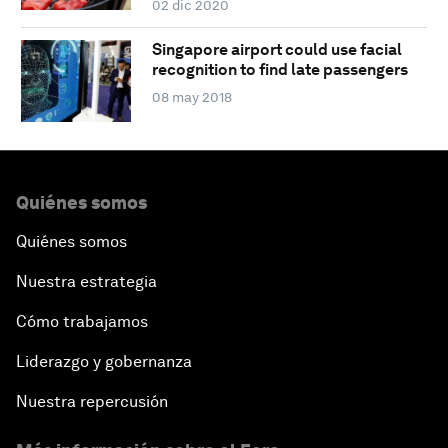
02 dic 2020
Singapore airport could use facial
recognition to find late passengers
08 may 2018
Quiénes somos
Quiénes somos
Nuestra estrategia
Cómo trabajamos
Liderazgo y gobernanza
Nuestra repercusión