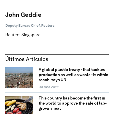
John Geddie
Deputy Bureau Chief, Reuters
Reuters Singapore
Últimos Artículos
A global plastic treaty - that tackles
production as well as waste - is within
reach, says UN
03 mar 2022
This country has become the first in
the world to approve the sale of lab-
grown meat