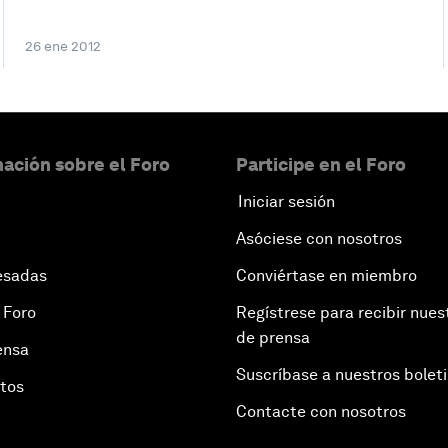
26 ene 2012
ación sobre el Foro
Participe en el Foro
Iniciar sesión
Asóciese con nosotros
esadas
Conviértase en miembro
 Foro
Regístrese para recibir nues
de prensa
ensa
Suscríbase a nuestros bolet
otos
Contacte con nosotros