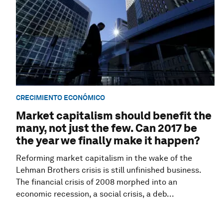
CRECIMIENTO ECONÓMICO
Market capitalism should benefit the
many, not just the few. Can 2017 be
the year we finally make it happen?
Reforming market capitalism in the wake of the
Lehman Brothers crisis is still unfinished business.
The financial crisis of 2008 morphed into an
economic recession, a social crisis, a deb...