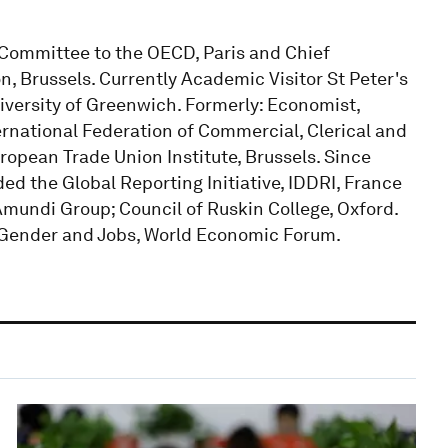
 Committee to the OECD, Paris and Chief
, Brussels. Currently Academic Visitor St Peter's
niversity of Greenwich. Formerly: Economist,
ernational Federation of Commercial, Clerical and
opean Trade Union Institute, Brussels. Since
ded the Global Reporting Initiative, IDDRI, France
mundi Group; Council of Ruskin College, Oxford.
 Gender and Jobs, World Economic Forum.