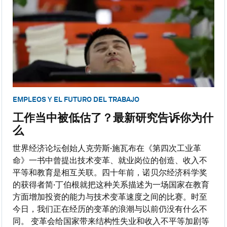
EMPLEOS Y EL FUTURO DEL TRABAJO
工作当中被低估了？最新研究告诉你为什
么
世界经济论坛创始人克劳斯·施瓦布在《第四次工业革
命》一书中曾提出技术变革、就业岗位的创造、收入不
平等和教育是相互关联。四十年前，诺贝尔经济科学奖
的获得者简·丁伯根就把这种关系描述为一场国家在教育
方面增加投资的能力与技术变革速度之间的比赛。时至
今日，我们正在经历的变革的浪潮与以前仍没有什么不
同。 变革会给国家带来结构性失业和收入不平等加剧等