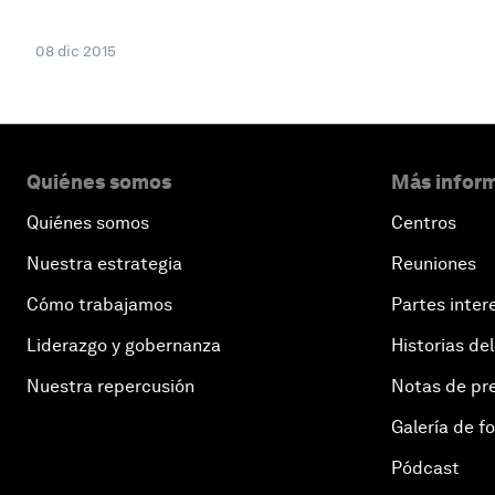
08 dic 2015
Quiénes somos
Más inform
Quiénes somos
Centros
Nuestra estrategia
Reuniones
Cómo trabajamos
Partes inter
Liderazgo y gobernanza
Historias del
Nuestra repercusión
Notas de pr
Galería de f
Pódcast