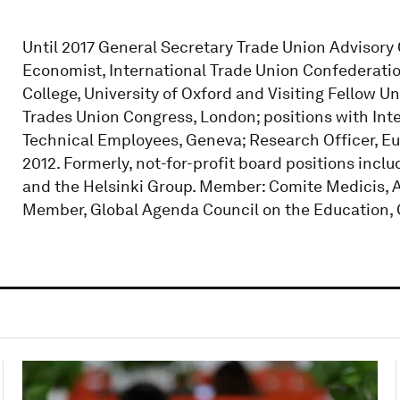
Until 2017 General Secretary Trade Union Advisory
Economist, International Trade Union Confederation
College, University of Oxford and Visiting Fellow U
Trades Union Congress, London; positions with Int
Technical Employees, Geneva; Research Officer, Eur
2012. Formerly, not-for-profit board positions inclu
and the Helsinki Group. Member: Comite Medicis, A
Member, Global Agenda Council on the Education,