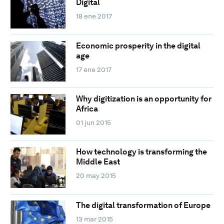
Digital
18 ene 2017
Economic prosperity in the digital
age
17 ene 2017
Why digitization is an opportunity for
Africa
01 jun 2015
How technology is transforming the
Middle East
20 may 2015
The digital transformation of Europe
13 mar 2015