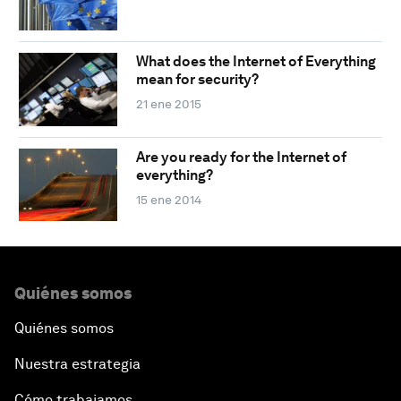
What does the Internet of Everything
mean for security?
21 ene 2015
Are you ready for the Internet of
everything?
15 ene 2014
Quiénes somos
Quiénes somos
Nuestra estrategia
Cómo trabajamos