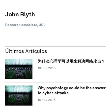
John Blyth
Research associate, UCL
Últimos Artículos
为什么心理学可以用来解决网络攻击？
16 nov 2016
Why psychology could be the answer
to cyber-attacks
16 nov 2016