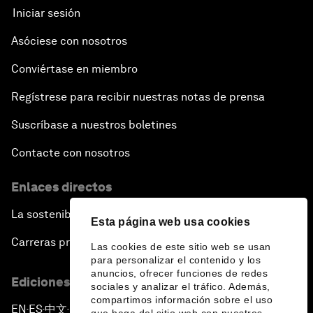
Iniciar sesión
Asóciese con nosotros
Conviértase en miembro
Regístrese para recibir nuestras notas de prensa
Suscríbase a nuestros boletines
Contacte con nosotros
Enlaces directos
La sostenibilidad en el Foro
Esta página web usa cookies
Carreras profesionales
Las cookies de este sitio web se usan
para personalizar el contenido y los
anuncios, ofrecer funciones de redes
Ediciones en otros idiomas
sociales y analizar el tráfico. Además,
compartimos información sobre el uso
EN
ES
中文
日本語
▪
▪
▪