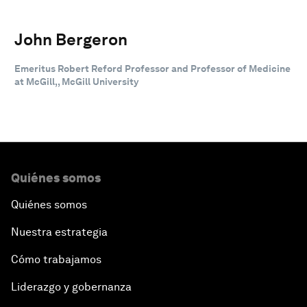
John Bergeron
Emeritus Robert Reford Professor and Professor of Medicine
at McGill,, McGill University
Quiénes somos
Quiénes somos
Nuestra estrategia
Cómo trabajamos
Liderazgo y gobernanza