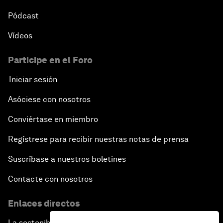
Pódcast
Vídeos
Participe en el Foro
Iniciar sesión
Asóciese con nosotros
Conviértase en miembro
Regístrese para recibir nuestras notas de prensa
Suscríbase a nuestros boletines
Contacte con nosotros
Enlaces directos
La sostenibilidad en el Foro