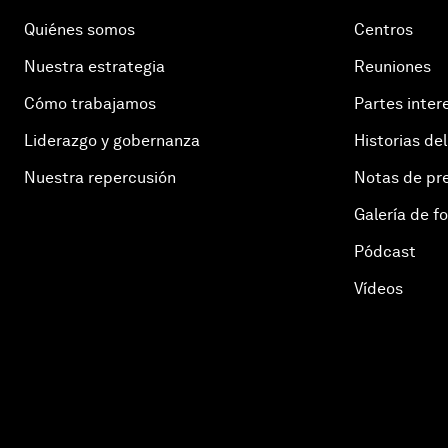
Quiénes somos
Centros
Nuestra estrategia
Reuniones
Cómo trabajamos
Partes inter
Liderazgo y gobernanza
Historias del
Nuestra repercusión
Notas de pr
Galería de f
Pódcast
Vídeos