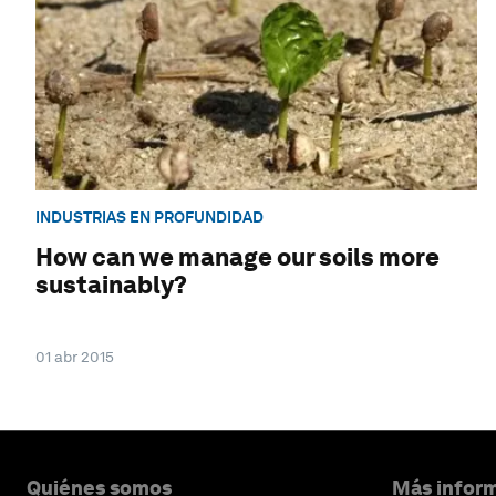
INDUSTRIAS EN PROFUNDIDAD
How can we manage our soils more
sustainably?
01 abr 2015
Quiénes somos
Más inform