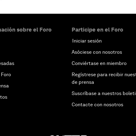
ación sobre el Foro
Participe en el Foro
Iniciar sesión
Asóciese con nosotros
esadas
Conviértase en miembro
 Foro
Regístrese para recibir nues
de prensa
ensa
Suscríbase a nuestros bolet
otos
Contacte con nosotros