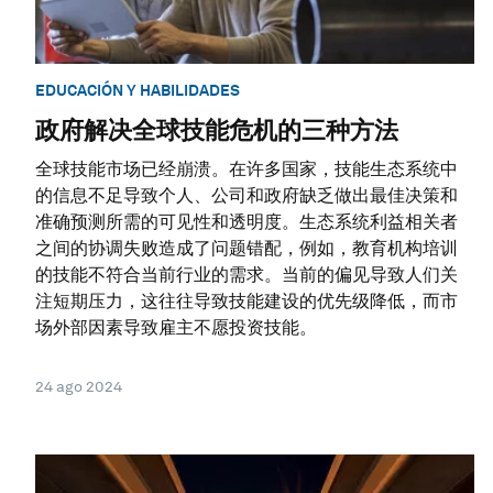
EDUCACIÓN Y HABILIDADES
政府解决全球技能危机的三种方法
全球技能市场已经崩溃。在许多国家，技能生态系统中
的信息不足导致个人、公司和政府缺乏做出最佳决策和
准确预测所需的可见性和透明度。生态系统利益相关者
之间的协调失败造成了问题错配，例如，教育机构培训
的技能不符合当前行业的需求。当前的偏见导致人们关
注短期压力，这往往导致技能建设的优先级降低，而市
场外部因素导致雇主不愿投资技能。
24 ago 2024