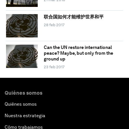
联合国如何才能维护世界和平
28 feb 2017
Can the UN restore international
peace? Maybe, but only from the
ground up
23 feb 2017
Quiénes somos
Quiénes somos
Nuestra estrategia
Cómo trabajamos