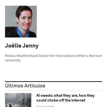
Joëlle Jenny
Fellow, Weatherhead Center for International Affairs, Harvard
university
Últimos Artículos
AI weeds: what they are, how they
could choke off the internet
21 mar 2018