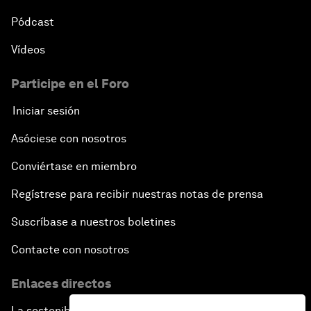
Pódcast
Vídeos
Participe en el Foro
Iniciar sesión
Asóciese con nosotros
Conviértase en miembro
Regístrese para recibir nuestras notas de prensa
Suscríbase a nuestros boletines
Contacte con nosotros
Enlaces directos
La sostenibilidad en el Foro