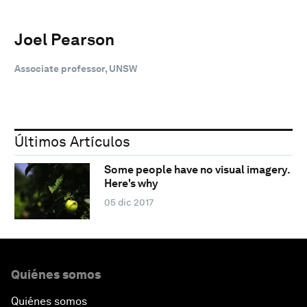
Joel Pearson
Associate professor, UNSW
Últimos Artículos
Some people have no visual imagery.
Here's why
05 dic 2017
Quiénes somos
Quiénes somos