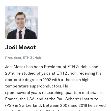
Joël Mesot
President, ETH Zürich
Joël Mesot has been President of ETH Zurich since
2019. He studied physics at ETH Zurich, receiving his
doctorate degree in 1992 with a thesis on high-
temperature superconductors. He
spent several years researching quantum materials in
France, the USA, and at the Paul Scherrer Institute
(PSI) in Switzerland. Between 2008 and 2018 he served