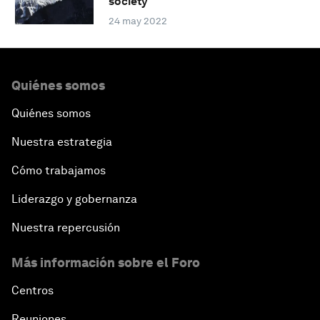
society
24 may 2022
Quiénes somos
Quiénes somos
Nuestra estrategia
Cómo trabajamos
Liderazgo y gobernanza
Nuestra repercusión
Más información sobre el Foro
Centros
Reuniones