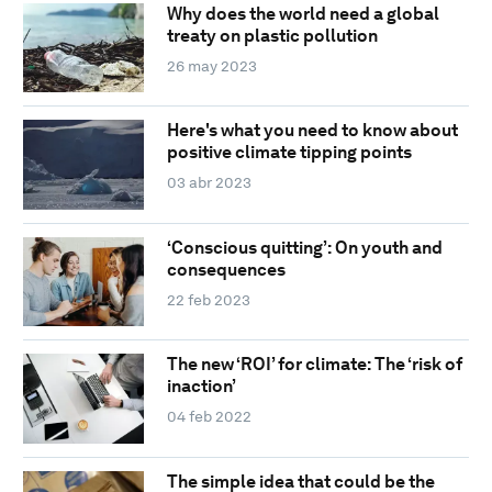
Why does the world need a global
treaty on plastic pollution
26 may 2023
Here's what you need to know about
positive climate tipping points
03 abr 2023
‘Conscious quitting’: On youth and
consequences
22 feb 2023
The new ‘ROI’ for climate: The ‘risk of
inaction’
04 feb 2022
The simple idea that could be the