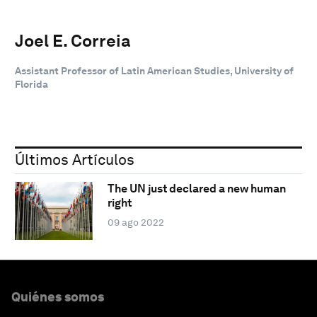
Joel E. Correia
Assistant Professor of Latin American Studies, University of
Florida
Últimos Artículos
The UN just declared a new human
right
09 ago 2022
Quiénes somos