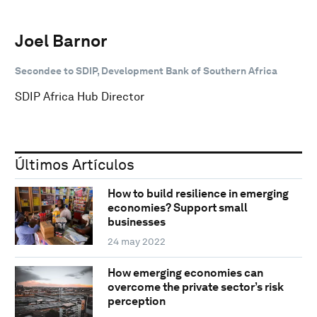
Joel Barnor
Secondee to SDIP, Development Bank of Southern Africa
SDIP Africa Hub Director
Últimos Artículos
How to build resilience in emerging
economies? Support small
businesses
24 may 2022
How emerging economies can
overcome the private sector’s risk
perception