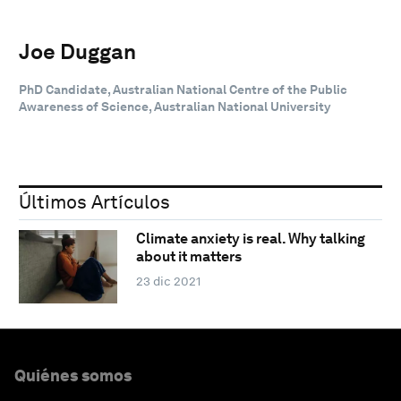
Joe Duggan
PhD Candidate, Australian National Centre of the Public
Awareness of Science, Australian National University
Últimos Artículos
Climate anxiety is real. Why talking
about it matters
23 dic 2021
Quiénes somos