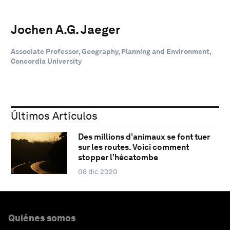
Jochen A.G. Jaeger
Associate Professor, Geography, Planning and Environment,
Concordia University
Últimos Artículos
Des millions d’animaux se font tuer
sur les routes. Voici comment
stopper l’hécatombe
08 dic 2020
Quiénes somos