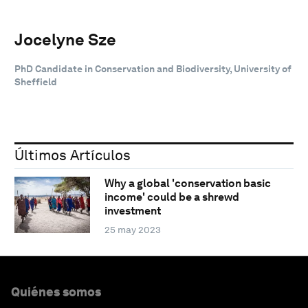
Jocelyne Sze
PhD Candidate in Conservation and Biodiversity, University of
Sheffield
Últimos Artículos
Why a global 'conservation basic
income' could be a shrewd
investment
25 may 2023
Quiénes somos