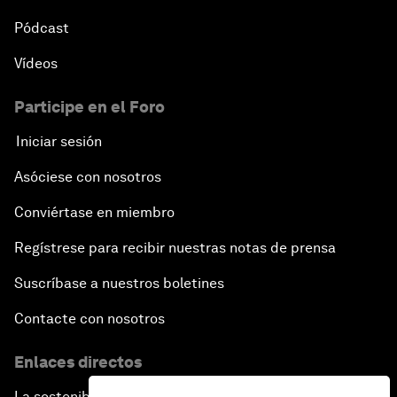
Pódcast
Vídeos
Participe en el Foro
Iniciar sesión
Asóciese con nosotros
Conviértase en miembro
Regístrese para recibir nuestras notas de prensa
Suscríbase a nuestros boletines
Contacte con nosotros
Enlaces directos
La sostenibilidad en el Foro