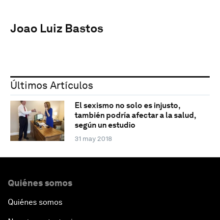
Joao Luiz Bastos
Últimos Artículos
El sexismo no solo es injusto,
también podría afectar a la salud,
según un estudio
31 may 2018
Quiénes somos
Quiénes somos