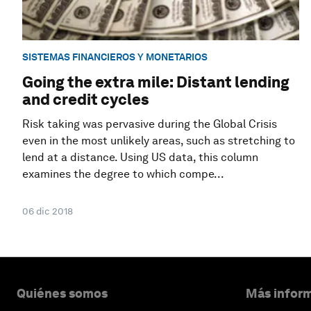
SISTEMAS FINANCIEROS Y MONETARIOS
Going the extra mile: Distant lending
and credit cycles
Risk taking was pervasive during the Global Crisis
even in the most unlikely areas, such as stretching to
lend at a distance. Using US data, this column
examines the degree to which compe...
06 dic 2018
Quiénes somos
Más inform