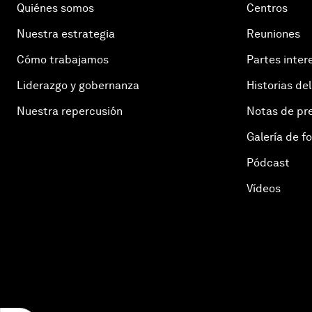
Quiénes somos
Centros
Nuestra estrategia
Reuniones
Cómo trabajamos
Partes inter
Liderazgo y gobernanza
Historias del
Nuestra repercusión
Notas de pr
Galería de f
Pódcast
Vídeos