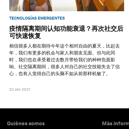
TECNOLOGÍAS EMERGENTES
疫情隔离期间认知功能衰退？再次社交后
可快速恢复
相信很多人都在期待今年这个相对自由的夏天，比起去
年，我们有更多的机会与家人和朋友见面。但与此同
时，我们也在承受着过去数月带给我们的种种负面影
响。社交隔离期间，很多人对自己的社交技能失去了信
心，也有人觉得自己的头脑不如从前那样机敏了。
22 abr 2021
Quiénes somos
Más inform