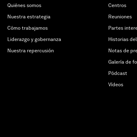
Quiénes somos
Centros
Nuestra estrategia
Reuniones
Cómo trabajamos
Partes inter
Liderazgo y gobernanza
Historias del
Nuestra repercusión
Notas de pr
Galería de f
Pódcast
Vídeos