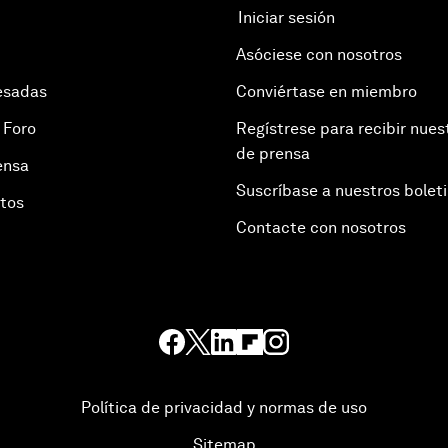
Iniciar sesión
Asóciese con nosotros
esadas
Conviértase en miembro
 Foro
Regístrese para recibir nues
de prensa
ensa
Suscríbase a nuestros bolet
otos
Contacte con nosotros
Política de privacidad y normas de uso
Sitemap