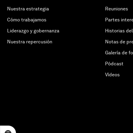
Nuestra estrategia
Reuniones
Cómo trabajamos
Partes inter
Liderazgo y gobernanza
Historias del
Nuestra repercusión
Notas de pr
Galería de f
Pódcast
Vídeos