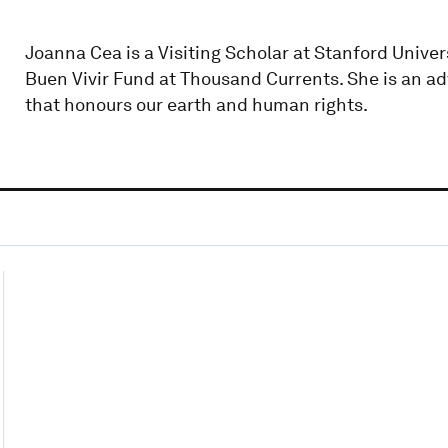
Joanna Cea is a Visiting Scholar at Stanford Univer
Buen Vivir Fund at Thousand Currents. She is an adv
that honours our earth and human rights.