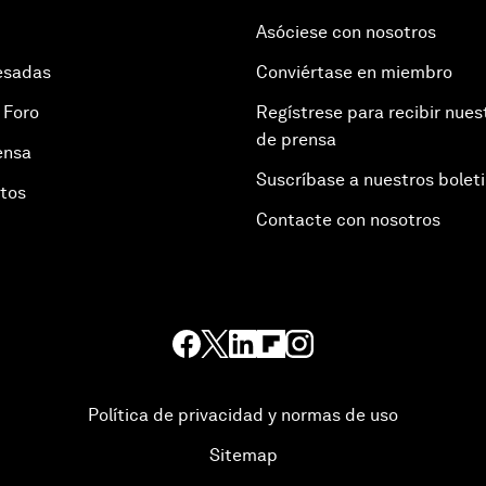
Asóciese con nosotros
esadas
Conviértase en miembro
 Foro
Regístrese para recibir nues
de prensa
ensa
Suscríbase a nuestros bolet
otos
Contacte con nosotros
Política de privacidad y normas de uso
Sitemap