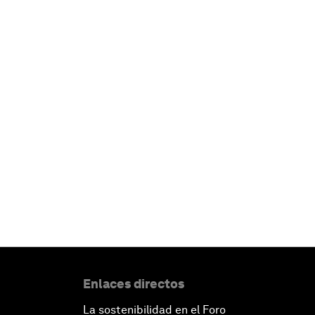
Enlaces directos
La sostenibilidad en el Foro