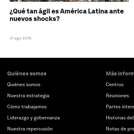
¿Qué tan ágil es América Latina ante
nuevos shocks?
31 ago 2015
Quiénes somos
Más inform
Quiénes somos
Centros
Nuestra estrategia
Reuniones
Cómo trabajamos
Partes inter
Liderazgo y gobernanza
Historias del
Nuestra repercusión
Notas de pr