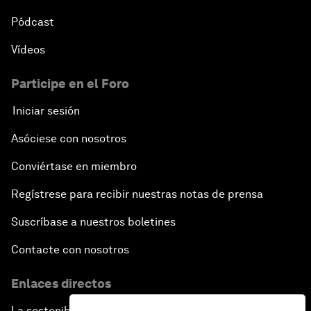
Pódcast
Vídeos
Participe en el Foro
Iniciar sesión
Asóciese con nosotros
Conviértase en miembro
Regístrese para recibir nuestras notas de prensa
Suscríbase a nuestros boletines
Contacte con nosotros
Enlaces directos
La sostenibilidad en el Foro