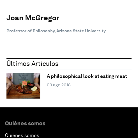
Joan McGregor
Professor of Philosophy, Arizona State University
Últimos Artículos
A philosophical look at eating meat
09 ago 2018
Quiénes somos
Quiénes somos