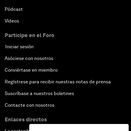
Pódcast
Vídeos
Participe en el Foro
Iniciar sesión
Asóciese con nosotros
Conviértase en miembro
Regístrese para recibir nuestras notas de prensa
Suscríbase a nuestros boletines
Contacte con nosotros
Enlaces directos
La sostenibilidad en el Foro