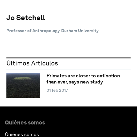
Jo Setchell
Professor of Anthropology, Durham University
Últimos Artículos
Primates are closer to extinction
than ever, says new study
01 feb 2017
Quiénes somos
Quiénes somos