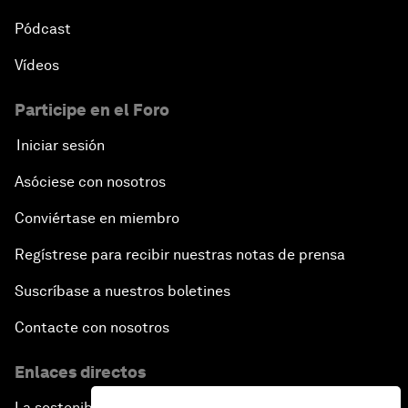
Pódcast
Vídeos
Participe en el Foro
Iniciar sesión
Asóciese con nosotros
Conviértase en miembro
Regístrese para recibir nuestras notas de prensa
Suscríbase a nuestros boletines
Contacte con nosotros
Enlaces directos
La sostenibilidad en el Foro