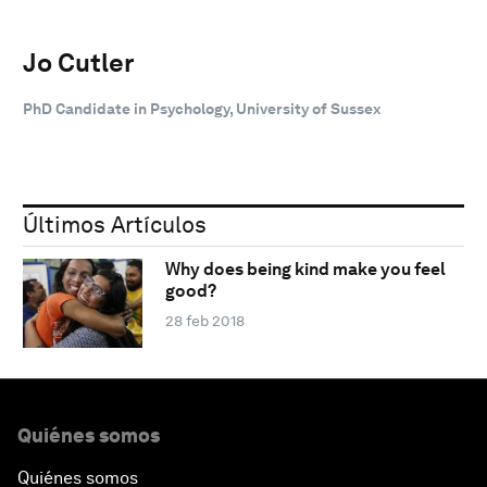
Jo Cutler
PhD Candidate in Psychology, University of Sussex
Últimos Artículos
Why does being kind make you feel
good?
28 feb 2018
Quiénes somos
Quiénes somos