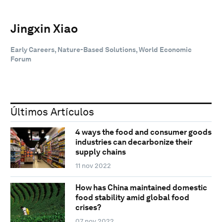
Jingxin Xiao
Early Careers, Nature-Based Solutions, World Economic
Forum
Últimos Artículos
4 ways the food and consumer goods
industries can decarbonize their
supply chains
11 nov 2022
How has China maintained domestic
food stability amid global food
crises?
07 nov 2022