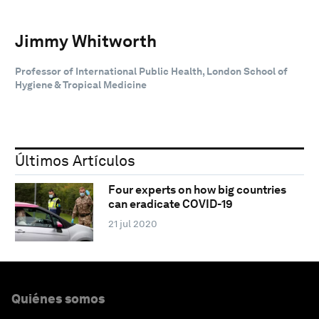
Jimmy Whitworth
Professor of International Public Health, London School of
Hygiene & Tropical Medicine
Últimos Artículos
Four experts on how big countries
can eradicate COVID-19
21 jul 2020
Quiénes somos