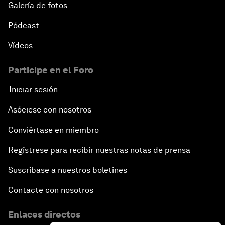
Galería de fotos
Pódcast
Vídeos
Participe en el Foro
Iniciar sesión
Asóciese con nosotros
Conviértase en miembro
Regístrese para recibir nuestras notas de prensa
Suscríbase a nuestros boletines
Contacte con nosotros
Enlaces directos