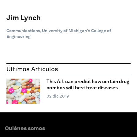
Jim Lynch
Communications, University of Michigan's College of
Engineering
Últimos Artículos
This A.I. can predict how certain drug
combos will best treat diseases
02 dic 2019
Quiénes somos