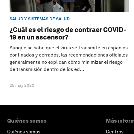
SALUD Y SISTEMAS DE SALUD
¿Cuál es el riesgo de contraer COVID-
19 en un ascensor?
Aunque se sabe que el virus se transmite en espacios
confinados y cerrados, las recomendaciones oficiales
generalmente no explican cómo minimizar el riesgo
de transmisión dentro de los ed...
25 may 2020
Quiénes somos
Más inform
Quiénes somos
Centros