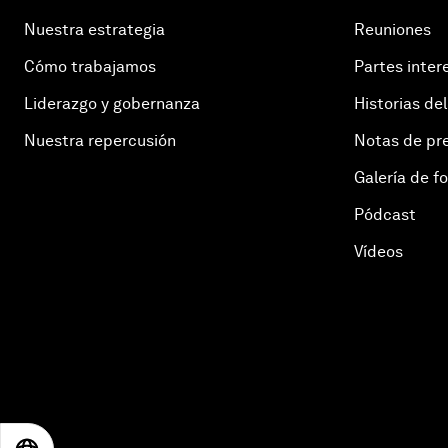
Nuestra estrategia
Reuniones
Cómo trabajamos
Partes inter
Liderazgo y gobernanza
Historias del
Nuestra repercusión
Notas de pr
Galería de f
Pódcast
Vídeos