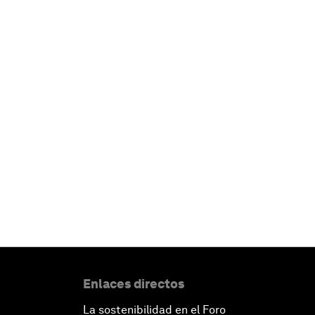
Enlaces directos
La sostenibilidad en el Foro