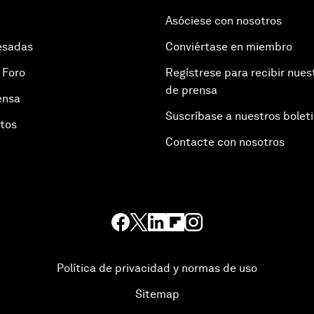
Asóciese con nosotros
esadas
Conviértase en miembro
 Foro
Regístrese para recibir nues
de prensa
ensa
Suscríbase a nuestros bolet
otos
Contacte con nosotros
Política de privacidad y normas de uso
Sitemap