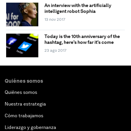
An interview with the artificially
intelligent robot Sophia
13 nov 2017
Today is the 10th anniversary of the
hashtag, here's how far it's come
23 ago 2017
Quiénes somos
Quiénes somos
Nuestra estrategia
Cómo trabajamos
Liderazgo y gobernanza