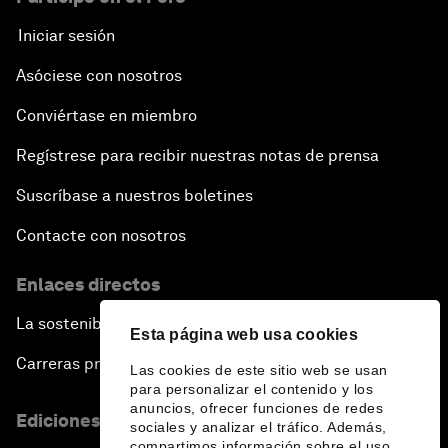
Iniciar sesión
Asóciese con nosotros
Conviértase en miembro
Regístrese para recibir nuestras notas de prensa
Suscríbase a nuestros boletines
Contacte con nosotros
Enlaces directos
La sostenibilidad en el Foro
Esta página web usa cookies
Carreras profesionales
Las cookies de este sitio web se usan
para personalizar el contenido y los
anuncios, ofrecer funciones de redes
Ediciones en otros idiomas
sociales y analizar el tráfico. Además,
compartimos información sobre el uso