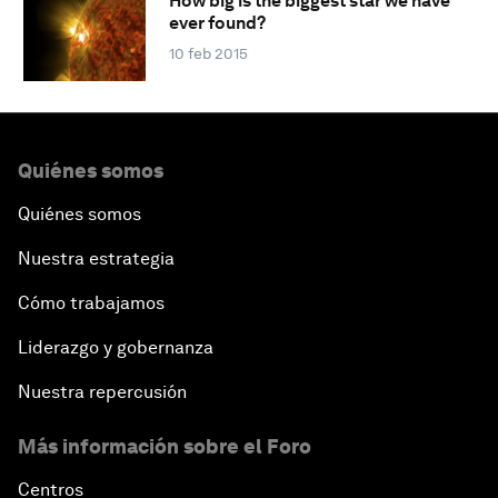
How big is the biggest star we have
ever found?
10 feb 2015
Quiénes somos
Quiénes somos
Nuestra estrategia
Cómo trabajamos
Liderazgo y gobernanza
Nuestra repercusión
Más información sobre el Foro
Centros