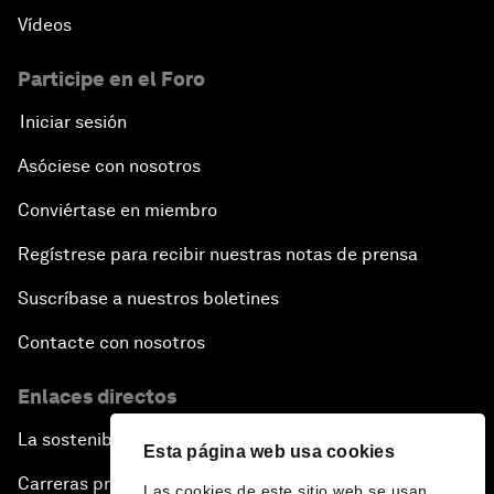
Vídeos
Participe en el Foro
Iniciar sesión
Asóciese con nosotros
Conviértase en miembro
Regístrese para recibir nuestras notas de prensa
Suscríbase a nuestros boletines
Contacte con nosotros
Enlaces directos
La sostenibilidad en el Foro
Esta página web usa cookies
Carreras profesionales
Las cookies de este sitio web se usan