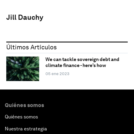
Jill Dauchy
Últimos Artículos
We can tackle sovereign debt and
climate finance - here's how
05 ene 2023
Quiénes somos
Quiénes somos
Nuestra estrategia