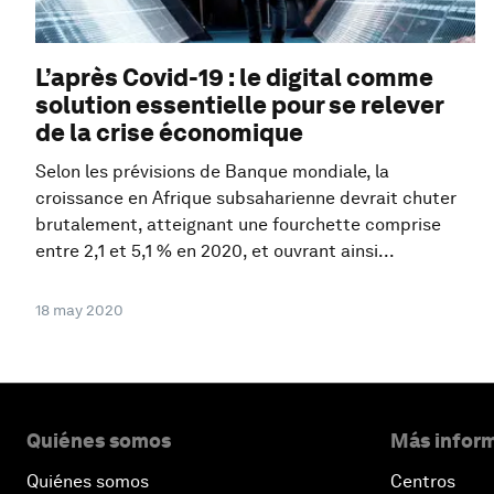
L’après Covid-19 : le digital comme
solution essentielle pour se relever
de la crise économique
Selon les prévisions de Banque mondiale, la
croissance en Afrique subsaharienne devrait chuter
brutalement, atteignant une fourchette comprise
entre 2,1 et 5,1 % en 2020, et ouvrant ainsi...
18 may 2020
Quiénes somos
Más inform
Quiénes somos
Centros