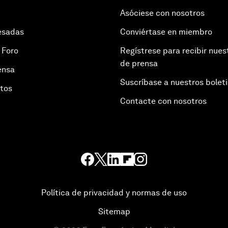
Asóciese con nosotros
esadas
Conviértase en miembro
 Foro
Regístrese para recibir nues
de prensa
ensa
Suscríbase a nuestros bolet
otos
Contacte con nosotros
Política de privacidad y normas de uso
Sitemap