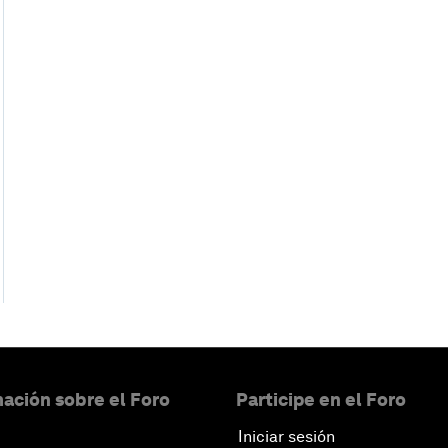
ación sobre el Foro
Participe en el Foro
Iniciar sesión