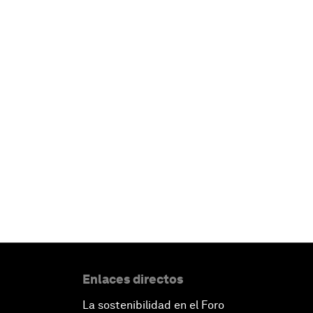
Enlaces directos
La sostenibilidad en el Foro