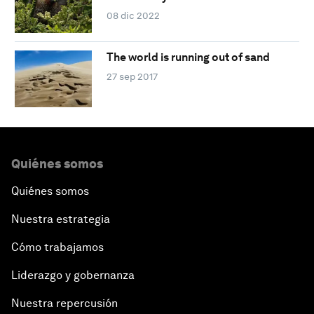
08 dic 2022
The world is running out of sand
27 sep 2017
Quiénes somos
Quiénes somos
Nuestra estrategia
Cómo trabajamos
Liderazgo y gobernanza
Nuestra repercusión