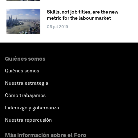
Skills, not job titles, are the new
metric for the labour market
05 jul 2019
Quiénes somos
Quiénes somos
Nuestra estrategia
Cómo trabajamos
Liderazgo y gobernanza
Nuestra repercusión
Más información sobre el Foro