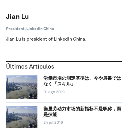
Jian Lu
President, LinkedIn China
Jian Lu is president of LinkedIn China.
Últimos Artículos
労働市場の測定基準は、今や肩書では
なく「スキル」
01 ago 2019
衡量劳动力市场的新指标不是职称，而
是技能
24 jul 2019