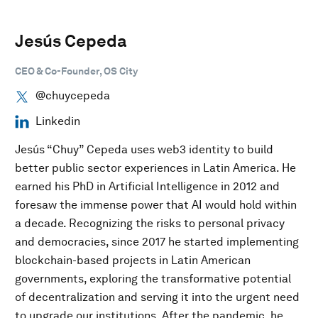
Jesús Cepeda
CEO & Co-Founder, OS City
@chuycepeda
Linkedin
Jesús “Chuy” Cepeda uses web3 identity to build
better public sector experiences in Latin America. He
earned his PhD in Artificial Intelligence in 2012 and
foresaw the immense power that AI would hold within
a decade. Recognizing the risks to personal privacy
and democracies, since 2017 he started implementing
blockchain-based projects in Latin American
governments, exploring the transformative potential
of decentralization and serving it into the urgent need
to upgrade our institutions. After the pandemic, he