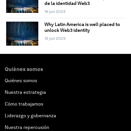
de la identidad Web3
16 jun 2023
Why Latin America is well placed to
unlock Web3 identity
13 jun 2023
Quiénes somos
Quiénes somos
Nuestra estrategia
Cómo trabajamos
Liderazgo y gobernanza
Nuestra repercusión