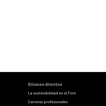
Enlaces directos
La sostenibilidad en el Foro
Carreras profesionales