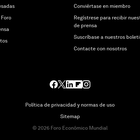
esadas
Conviértase en miembro
 Foro
Regístrese para recibir nues
de prensa
ensa
Suscríbase a nuestros bolet
otos
Contacte con nosotros
Política de privacidad y normas de uso
Sitemap
©
2026
Foro Económico Mundial