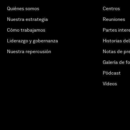
Quiénes somos
Centros
Nuestra estrategia
Reuniones
Cómo trabajamos
Partes inter
Liderazgo y gobernanza
Historias del
Nuestra repercusión
Notas de pr
Galería de f
Pódcast
Vídeos