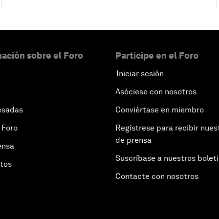
ación sobre el Foro
Participe en el Foro
Iniciar sesión
Asóciese con nosotros
esadas
Conviértase en miembro
 Foro
Regístrese para recibir nues
de prensa
ensa
Suscríbase a nuestros bolet
otos
Contacte con nosotros