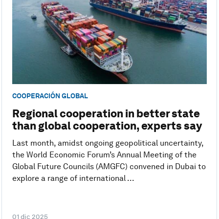
COOPERACIÓN GLOBAL
Regional cooperation in better state
than global cooperation, experts say
Last month, amidst ongoing geopolitical uncertainty,
the World Economic Forum’s Annual Meeting of the
Global Future Councils (AMGFC) convened in Dubai to
explore a range of international ...
01 dic 2025