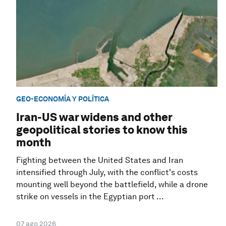
GEO-ECONOMÍA Y POLÍTICA
Iran-US war widens and other
geopolitical stories to know this
month
Fighting between the United States and Iran
intensified through July, with the conflict's costs
mounting well beyond the battlefield, while a drone
strike on vessels in the Egyptian port ...
07 ago 2026