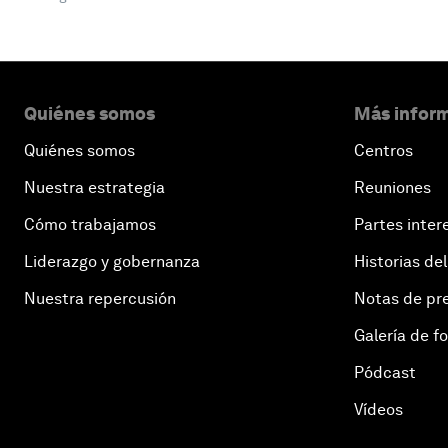
Quiénes somos
Más inform
Quiénes somos
Centros
Nuestra estrategia
Reuniones
Cómo trabajamos
Partes inter
Liderazgo y gobernanza
Historias del
Nuestra repercusión
Notas de pr
Galería de f
Pódcast
Vídeos