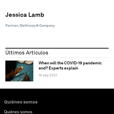
Jessica Lamb
Partner, McKinsey & Company
Últimos Artículos
When will the COVID-19 pandemic
end? Experts explain
15 sep 2021
Quiénes somos
Quiénes somos