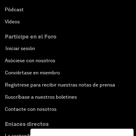
Pódcast
Vídeos
Participe en el Foro
Iniciar sesión
Asóciese con nosotros
Conviértase en miembro
Regístrese para recibir nuestras notas de prensa
Suscríbase a nuestros boletines
Contacte con nosotros
Enlaces directos
La sostenibilidad en el Foro