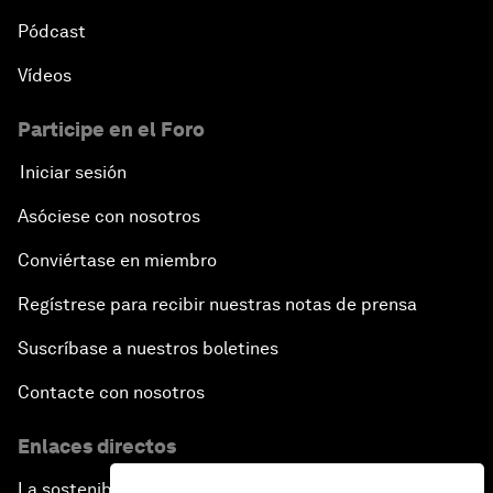
Pódcast
Vídeos
Participe en el Foro
Iniciar sesión
Asóciese con nosotros
Conviértase en miembro
Regístrese para recibir nuestras notas de prensa
Suscríbase a nuestros boletines
Contacte con nosotros
Enlaces directos
La sostenibilidad en el Foro