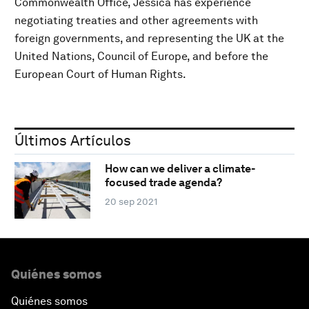
Commonwealth Office, Jessica has experience
negotiating treaties and other agreements with
foreign governments, and representing the UK at the
United Nations, Council of Europe, and before the
European Court of Human Rights.
Últimos Artículos
How can we deliver a climate-
focused trade agenda?
20 sep 2021
Quiénes somos
Quiénes somos