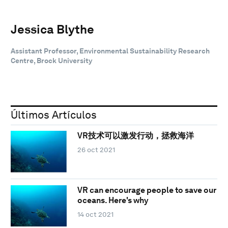
Jessica Blythe
Assistant Professor, Environmental Sustainability Research
Centre, Brock University
Últimos Artículos
VR技术可以激发行动，拯救海洋
26 oct 2021
VR can encourage people to save our
oceans. Here's why
14 oct 2021